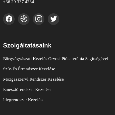
+36 20 337 4234
Szolgáltatásaink
Bőrgyógyászati Kezelés Orvosi Piócaterápia Segítségével
Szív-És Érrendszer Kezelése
Mozgásszervi Rendszer Kezelése
Emésztőrendszer Kezelése
Idegrendszer Kezelése