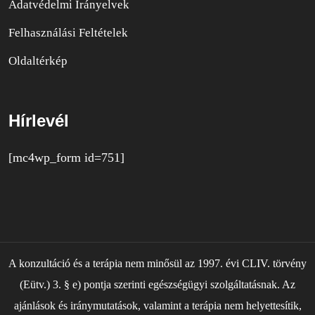
Adatvédelmi Irányelvek
Felhasználási Feltételek
Oldaltérkép
Hírlevél
[mc4wp_form id=751]
A konzultáció és a terápia nem minősül az 1997. évi CLIV. törvény
(Eütv.) 3. § e) pontja szerinti egészségügyi szolgáltatásnak. Az
ajánlások és iránymutatások, valamint a terápia nem helyettesítik,