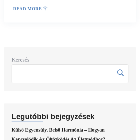
READ MORE
Keresés
Legutóbbi bejegyzések
Külső Egyensúly, Belső Harmónia – Hogyan
Kapcsolódik Az Öltözködés Az Életmódhoz?