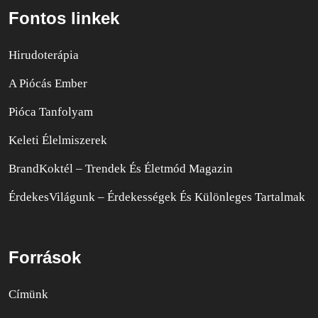
Fontos linkek
Hirudoterápia
A Piócás Ember
Pióca Tanfolyam
Keleti Élelmiszerek
BrandKoktél – Trendek És Életmód Magazin
ÉrdekesVilágunk – Érdekességek És Különleges Tartalmak
Források
Címünk