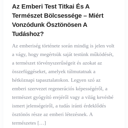
Az Emberi Test Titkai És A
Természet Bölcsessége – Miért
Vonzódunk Ösztönösen A
Tudáshoz?
Az emberiség története során mindig is jelen volt
a vágy, hogy megértsük saját testünk működését,
a természet törvényszerűségeit és azokat az
összefüggéseket, amelyek túlmutatnak a
hétköznapi tapasztalatokon. Legyen szó az
emberi szervezet regenerációs képességéről, a
természet gyógyító erejéről vagy a világ kevésbé
ismert jelenségeiről, a tudás iránti érdeklődés
ösztönös része az emberi létezésnek. A
természetes […]