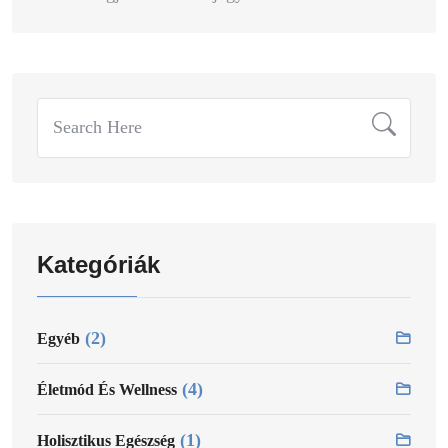
Search
for:
Kategóriák
(2)
Egyéb
(4)
Életmód És Wellness
(1)
Holisztikus Egészség