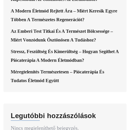
A Modern Életmód Rejtett Ára – Miért Keresik Egyre
Többen A Természetes Regenerációt?
Az Emberi Test Titkai És A Természet Bölcsessége –
Miért Vonzódunk Ösztönösen A Tudáshoz?
Stressz, Feszültség És Kimerültség – Hogyan Segíthet A
Piócaterápia A Modern Életmódban?
Méregtelenítés Természetesen – Piócaterápia És
Tudatos Életmód Együtt
Legutóbbi hozzászólások
Nincs megjeleníthető bejegyzés.