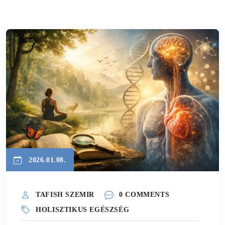
2026.01.08.
TAFISH SZEMIR
0 COMMENTS
HOLISZTIKUS EGÉSZSÉG