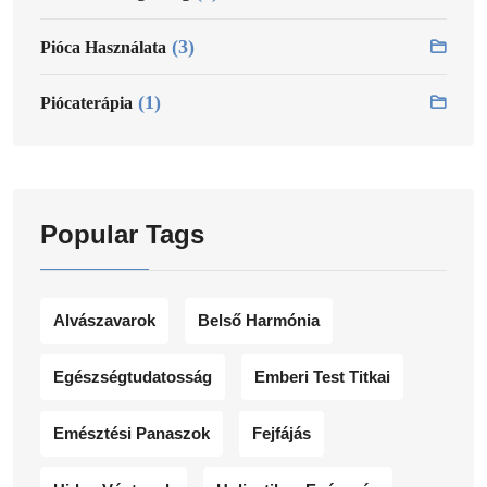
(3)
Pióca Használata
(1)
Piócaterápia
Popular Tags
Alvászavarok
Belső Harmónia
Egészségtudatosság
Emberi Test Titkai
Emésztési Panaszok
Fejfájás