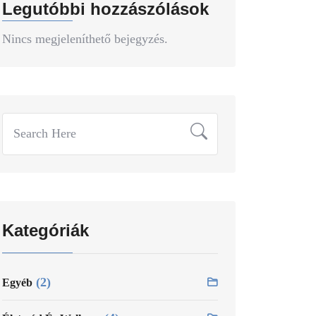
Legutóbbi hozzászólások
Nincs megjeleníthető bejegyzés.
Search
for:
Kategóriák
(2)
Egyéb