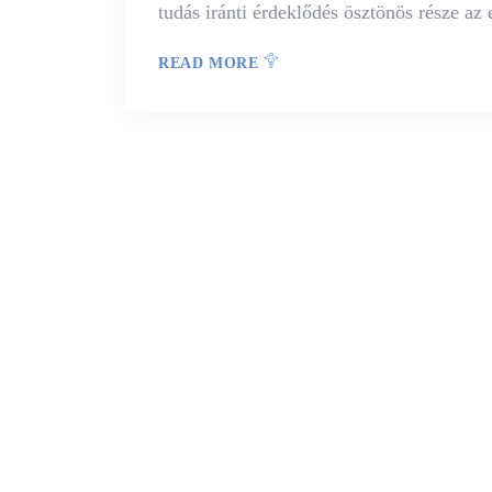
tudás iránti érdeklődés ösztönös része az
READ MORE