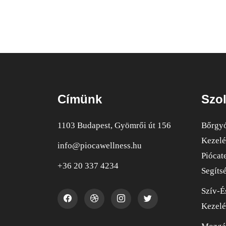
Címünk
Szol
1103 Budapest, Gyömrői út 156
Bőrgyó
Kezelé
info@piocawellness.hu
Piócat
+36 20 337 4234
Segíts
Szív-É
Kezelé