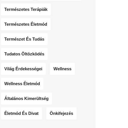
Természetes Terápiák
Természetes Életmód
Természet És Tudás
Tudatos Öltözködés
Világ Érdekességei
Wellness
Wellness Életmód
Általános Kimerültség
Életmód És Divat
Önkifejezés