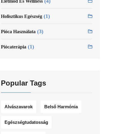
(4)
Életmód És Wellness
(1)
Holisztikus Egészség
(3)
Pióca Használata
(1)
Piócaterápia
Popular Tags
Alvászavarok
Belső Harmónia
Egészségtudatosság