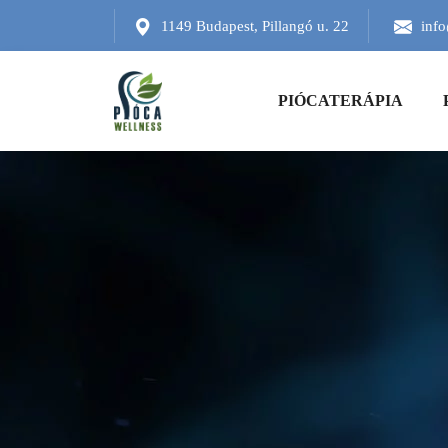
1149 Budapest, Pillangó u. 22
inf
PIÓCATERÁPIA