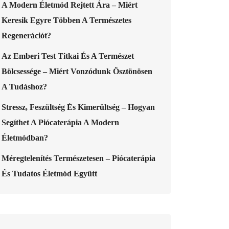
A Modern Életmód Rejtett Ára – Miért
Keresik Egyre Többen A Természetes
Regenerációt?
Az Emberi Test Titkai És A Természet
Bölcsessége – Miért Vonzódunk Ösztönösen
A Tudáshoz?
Stressz, Feszültség És Kimerültség – Hogyan
Segíthet A Piócaterápia A Modern
Életmódban?
Méregtelenítés Természetesen – Piócaterápia
És Tudatos Életmód Együtt